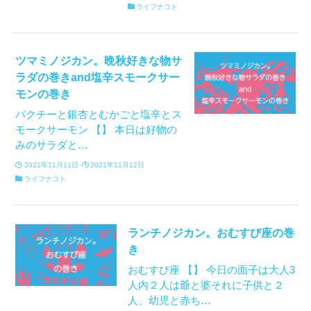
ライフナコト
ツマミノジカン。晩秋好きな物サ
ラダの巻きand塩辛スモークサー
モンの巻き
パクチーと銀杏とむかごと塩辛とス
モークサーモン 【】 本日は好物の
みのサラダと…
2021年11月11日
2021年11月12日
ライフナコト
ランチノジカン。おむすび座の巻
き
おむすび座 【】 今日の面子は大人3
人内２人は爺と婆それに子供と２
人、幼児と赤ち…