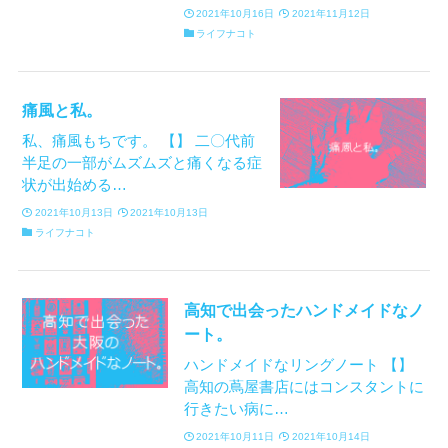
2021年10月16日
2021年11月12日
ライフナコト
痛風と私。
私、痛風もちです。 【】 二〇代前
半足の一部がムズムズと痛くなる症
状が出始める…
2021年10月13日
2021年10月13日
ライフナコト
高知で出会ったハンドメイドなノ
ート。
ハンドメイドなリングノート 【】
高知の蔦屋書店にはコンスタントに
行きたい病に…
2021年10月11日
2021年10月14日