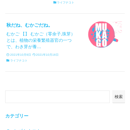
ライフナコト
秋だね、むかごだね。
むかご 【】 むかご（零余子,珠芽）
とは、植物の栄養繁殖器官の一つ
で、わき芽が養…
2021年10月9日
2021年10月16日
ライフナコト
検索
カテゴリー