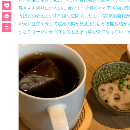
た。心地よすぎて私はうっかり壁に敷き詰められてるク
客さんも周りにいるのに 食べてすぐ寝るとか基本的に
うほどの心地よい不思議な空間でしたよ。(笑)流石寝転が
が天井は壁を外して屋根の梁が見え上に広がる開放感が
小さなサークルが点在してもあまり隣が気にならない、