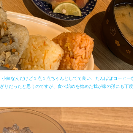
、小鉢なんだけど１点１点ちゃんとしてて良い、たんぽぽコーヒー
にぎりだったと思うのですが、食べ始めを始めた我が家の孫にも丁