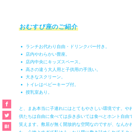
おむすび座のご紹介
ランチお代わり自由・ドリンクバー付き。
店内やわらかい畳座。
店内中央にキッズスペース。
高さの違う大人用と子供用の手洗い。
大きなスクリーン。
トイレはベビーキープ付。
授乳室あり。
と、まあ本当に子連れにはとてもやさしい環境です。や
供たちは自由に食べては歩き歩いては食べとホント自由
笑えます。敷居が無く開放的な空間なのですが、なんか