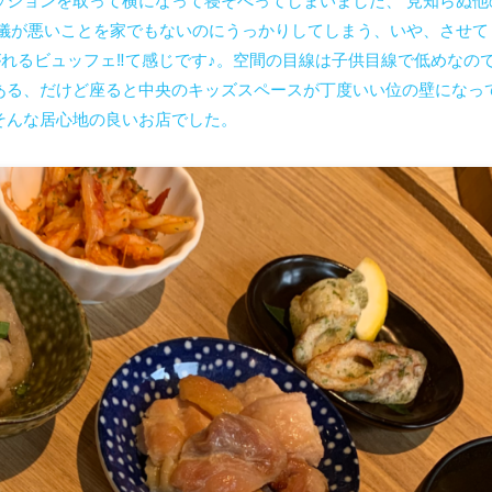
ッションを取って横になって寝そべってしまいました、 見知らぬ他
行儀が悪いことを家でもないのにうっかりしてしまう、いや、させて
れるビュッフェ‼︎て感じです♪。空間の目線は子供目線で低めなの
ある、だけど座ると中央のキッズスペースが丁度いい位の壁になっ
そんな居心地の良いお店でした。