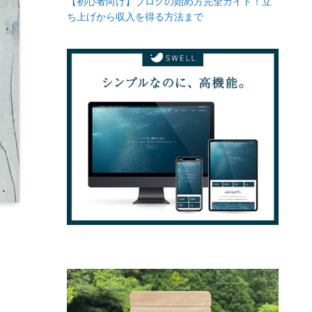
【初心者向け】ブログの始め方完全ガイド！立
ち上げから収入を得る方法まで