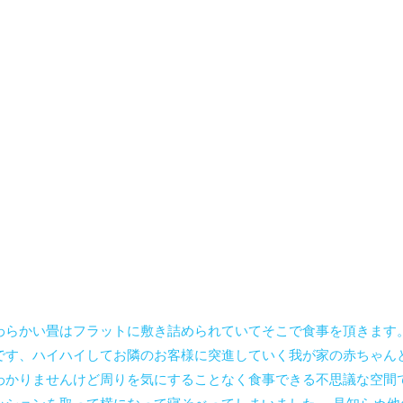
わらかい畳はフラットに敷き詰められていてそこで食事を頂きます
です、ハイハイしてお隣のお客様に突進していく我が家の赤ちゃん
わかりませんけど周りを気にすることなく食事できる不思議な空間