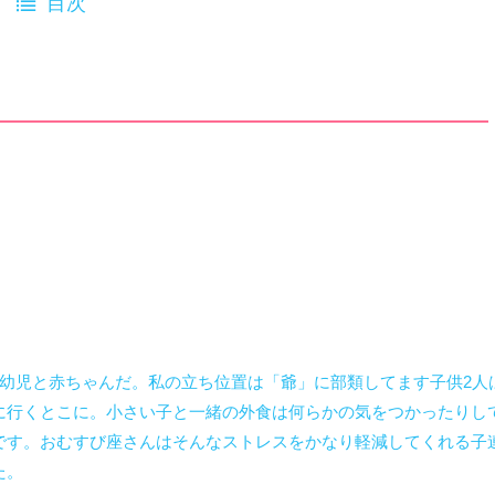
目次
幼児と赤ちゃんだ。私の立ち位置は「爺」に部類してます子供2人
に行くとこに。小さい子と一緒の外食は何らかの気をつかったりし
です。おむすび座さんはそんなストレスをかなり軽減してくれる子
た。