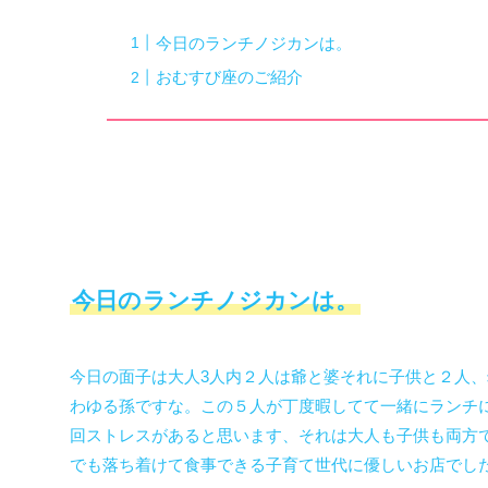
今日のランチノジカンは。
おむすび座のご紹介
今日のランチノジカンは。
今日の面子は大人3人内２人は爺と婆それに子供と２人、
わゆる孫ですな。この５人が丁度暇してて一緒にランチ
回ストレスがあると思います、それは大人も子供も両方
でも落ち着けて食事できる子育て世代に優しいお店でし