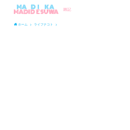
雑記
ホーム
ライフナコト