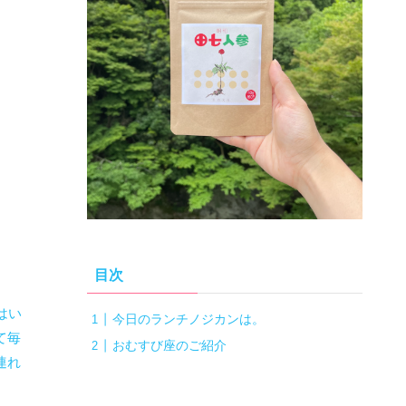
目次
はい
今日のランチノジカンは。
て毎
おむすび座のご紹介
連れ