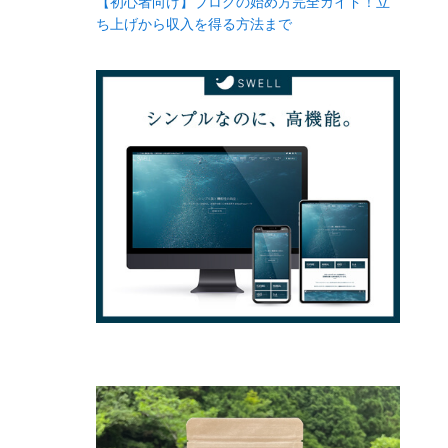
【初心者向け】ブログの始め方完全ガイド！立
ち上げから収入を得る方法まで